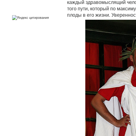
каждый здравомыслящий челов
того пути, который по максим
плоды в его жизни. Увереннос