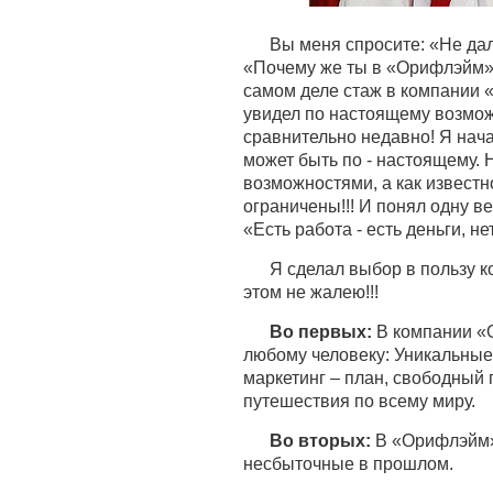
Вы меня спросите: «Не дал
«Почему же ты в «Орифлэйм»?!
самом деле стаж в компании 
увидел по настоящему возмож
сравнительно недавно! Я начал
может быть по - настоящему. 
возможностями, а как известн
ограничены!!! И понял одну в
«Есть работа - есть деньги, н
Я сделал выбор в пользу 
этом не жалею!!!
Во первых:
В компании «О
любому человеку: Уникальные
маркетинг – план, свободный 
путешествия по всему миру.
Во вторых:
В «Орифлэйм»
несбыточные в прошлом.