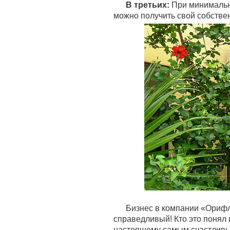
В третьих:
При минимальны
можно получить свой собствен
Бизнес в компании «Орифл
справедливый! Кто это понял и
настоящему самым счастливы