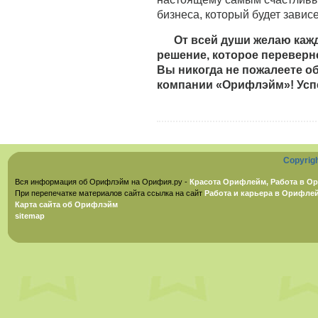
бизнеса, который будет зависет
От всей души желаю каж
решение, которое переверне
Вы никогда не пожалеете о
компании «Орифлэйм»! Успе
Copyrig
Вся информация об Орифлэйм на Орифия.ру -
Красота Орифлейм, Работа в Ор
При перепечатке материалов сайта ссылка на сайт
Работа и карьера в Орифле
Карта сайта об Орифлэйм
sitemap