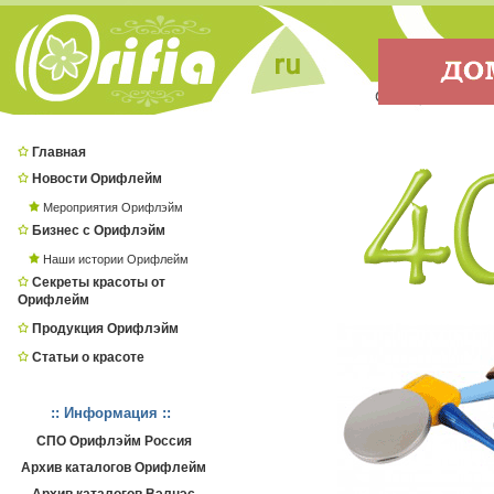
Главная
Новости Орифлейм
Мероприятия Орифлэйм
Бизнес с Орифлэйм
Наши истории Орифлейм
Секреты красоты от
Орифлейм
Продукция Орифлэйм
Статьи о красоте
:: Информация ::
СПО Орифлэйм Россия
Архив каталогов Орифлейм