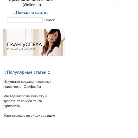
Архив каталогов Вэлнэс
(Wellness)
:: Поиск на сайте ::
:: Популярные статьи ::
Искусство создания полезных
привычек от Орифлэйм
Мастер-класс по макияжу и
красоте от консультанта
Орифлэйм
Мастер-класс по уходу за лицом