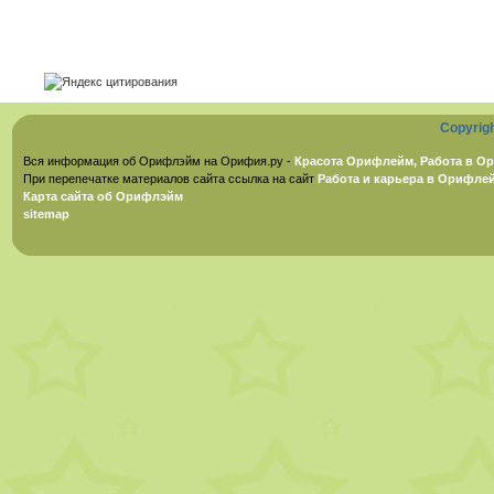
Copyrig
Вся информация об Орифлэйм на Орифия.ру -
Красота Орифлейм, Работа в Ор
При перепечатке материалов сайта ссылка на сайт
Работа и карьера в Орифле
Карта сайта об Орифлэйм
sitemap