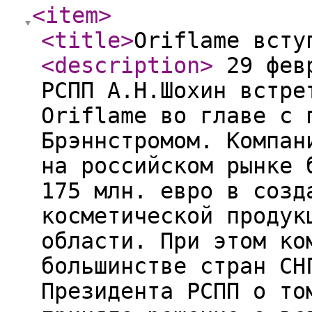
<item
>
<title
>
Oriflame всту
<description
>
29 февр
РСПП А.Н.Шохин встре
Oriflame во главе с 
Брэннстромом. Компан
на российском рынке 
175 млн. евро в созд
косметической продук
области. При этом ко
большинстве стран СН
Президента РСПП о то