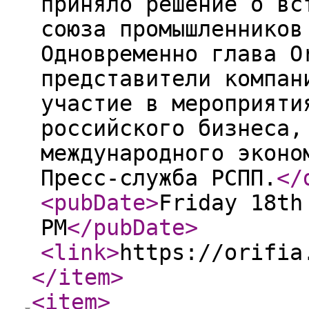
приняло решение о вс
союза промышленников
Одновременно глава O
представители компан
участие в мероприяти
российского бизнеса,
международного эконо
Пресс-служба РСПП.
</
<pubDate
>
Friday 18th
PM
</pubDate
>
<link
>
https://orifia
</item
>
<item
>