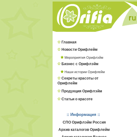
Главная
Новости Орифлейм
Мероприятия Орифлэйм
Бизнес с Орифлэйм
Наши истории Орифлейм
Секреты красоты от
Орифлейм
Продукция Орифлэйм
Статьи о красоте
:: Информация ::
СПО Орифлэйм Россия
Архив каталогов Орифлейм