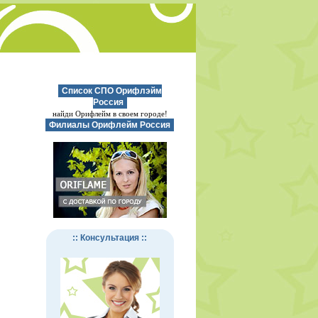
Список СПО Орифлэйм
Россия
найди Орифлейм в своем городе!
Филиалы Орифлейм Россия
:: Консультация ::