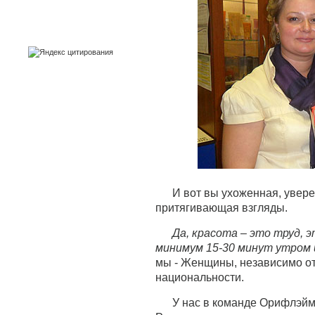
И вот вы ухоженная, увер
притягивающая взгляды.
Да, красота – это труд, 
минимум 15-30 минут утром 
мы - Женщины, независимо от 
национальности.
У нас в команде Орифлэйм