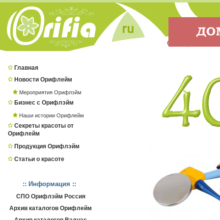
Главная
Новости Орифлейм
Мероприятия Орифлэйм
Бизнес с Орифлэйм
Наши истории Орифлейм
Секреты красоты от
Орифлейм
Продукция Орифлэйм
Статьи о красоте
:: Информация ::
СПО Орифлэйм Россия
Архив каталогов Орифлейм