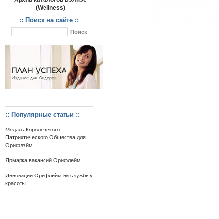
Архив каталогов Вэлнэс
(Wellness)
:: Поиск на сайте ::
:: Популярные статьи ::
Медаль Королевского
Патриотического Общества для
Орифлэйм
Ярмарка вакансий Орифлейм
Инновации Орифлейм на службе у
красоты