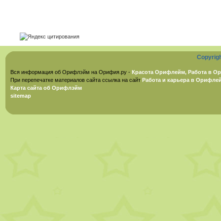
Copyrig
Вся информация об Орифлэйм на Орифия.ру -
Красота Орифлейм, Работа в Ор
При перепечатке материалов сайта ссылка на сайт
Работа и карьера в Орифле
Карта сайта об Орифлэйм
sitemap