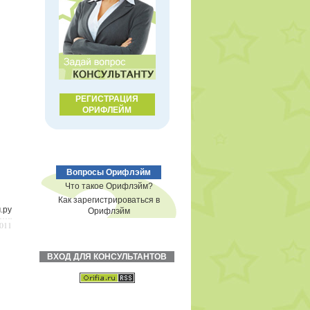
РЕГИСТРАЦИЯ
ОРИФЛЕЙМ
Вопросы Орифлэйм
Что такое Орифлэйм?
Как зарегистрироваться в
.ру
Орифлэйм
2011
ВХОД ДЛЯ КОНСУЛЬТАНТОВ