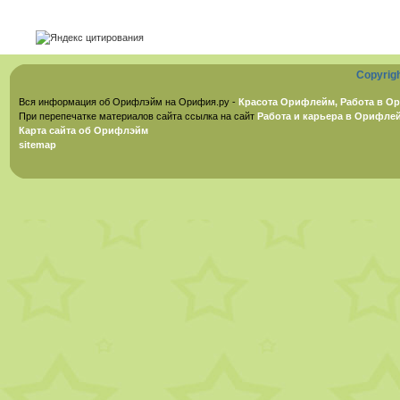
Copyrig
Вся информация об Орифлэйм на Орифия.ру -
Красота Орифлейм, Работа в Ор
При перепечатке материалов сайта ссылка на сайт
Работа и карьера в Орифле
Карта сайта об Орифлэйм
sitemap