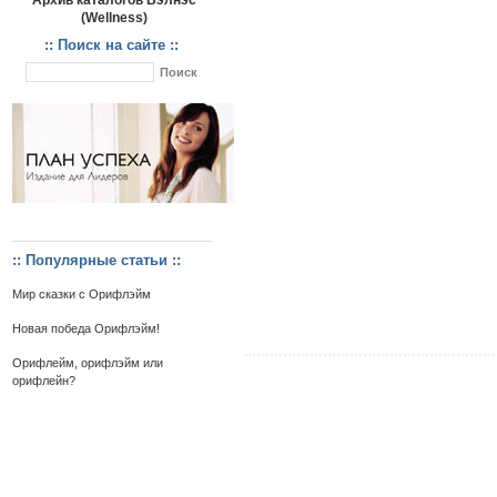
Архив каталогов Вэлнэс
(Wellness)
:: Поиск на сайте ::
:: Популярные статьи ::
Мир сказки с Орифлэйм
Новая победа Орифлэйм!
Орифлейм, орифлэйм или
орифлейн?