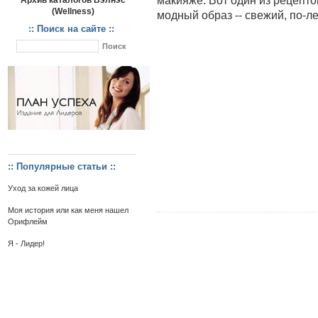
макияже. Вот один из рецептов
Архив каталогов Вэлнэс
(Wellness)
модный образ -- свежий, по-л
:: Поиск на сайте ::
:: Популярные статьи ::
Уход за кожей лица
Моя история или как меня нашел
Орифлейм
Я - Лидер!