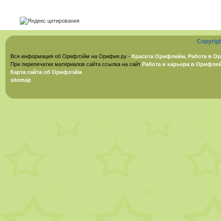
Copyrig
Вся информация об Орифлэйм на Орифия.ру -
Красота Орифлейм, Работа в Ор
При перепечатке материалов сайта ссылка на сайт
Работа и карьера в Орифле
Карта сайта об Орифлэйм
sitemap