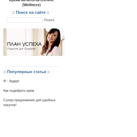
Архив каталогов Вэлнэс
(Wellness)
:: Поиск на сайте ::
:: Популярные статьи ::
Я - Лидер!
Как подобрать крем
Супер-предложение для удобных
покупок!