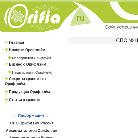
СПО №116
Главная
Новости Орифлейм
Мероприятия Орифлэйм
Бизнес с Орифлэйм
Наши истории Орифлейм
Секреты красоты от
Орифлейм
Продукция Орифлэйм
Статьи о красоте
:: Информация ::
СПО Орифлэйм Россия
Архив каталогов Орифлейм