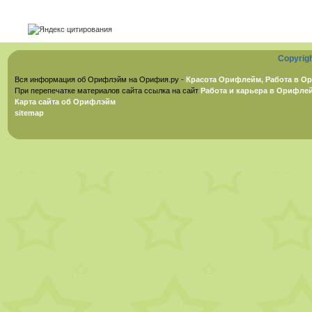
Copyrig
Вся информация об Орифлэйм на Орифия.ру -
Красота Орифлейм, Работа в Ор
При перепечатке материалов сайта ссылка на сайт
Работа и карьера в Орифле
Карта сайта об Орифлэйм
sitemap