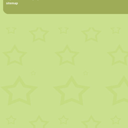
sitemap