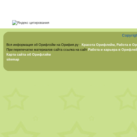
Copyrig
Вся информация об Орифлэйм на Орифия.ру -
Красота Орифлейм, Работа в Ор
При перепечатке материалов сайта ссылка на сайт
Работа и карьера в Орифле
Карта сайта об Орифлэйм
sitemap