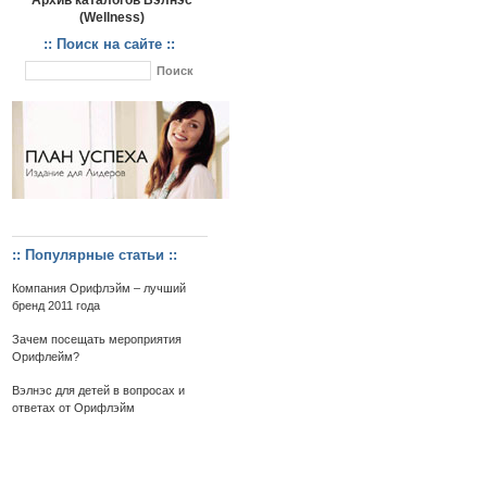
Архив каталогов Вэлнэс
(Wellness)
:: Поиск на сайте ::
:: Популярные статьи ::
Компания Орифлэйм – лучший
бренд 2011 года
Зачем посещать мероприятия
Орифлейм?
Вэлнэс для детей в вопросах и
ответах от Орифлэйм