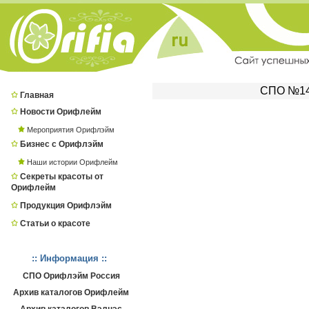
СПО №144
Главная
Новости Орифлейм
Мероприятия Орифлэйм
Бизнес с Орифлэйм
Наши истории Орифлейм
Секреты красоты от
Орифлейм
Продукция Орифлэйм
Статьи о красоте
:: Информация ::
СПО Орифлэйм Россия
Архив каталогов Орифлейм