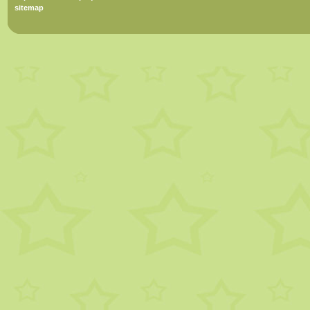
sitemap