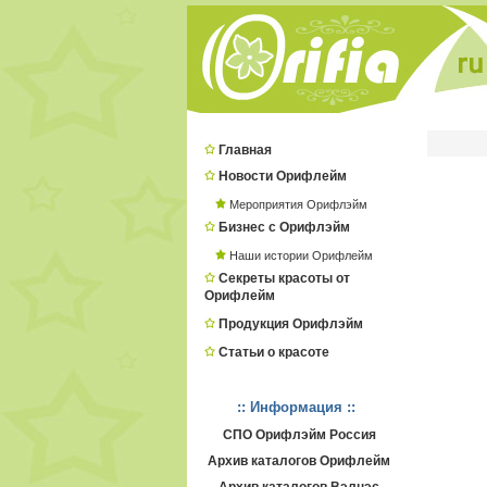
Главная
Новости Орифлейм
Мероприятия Орифлэйм
Бизнес с Орифлэйм
Наши истории Орифлейм
Секреты красоты от
Орифлейм
Продукция Орифлэйм
Статьи о красоте
:: Информация ::
СПО Орифлэйм Россия
Архив каталогов Орифлейм