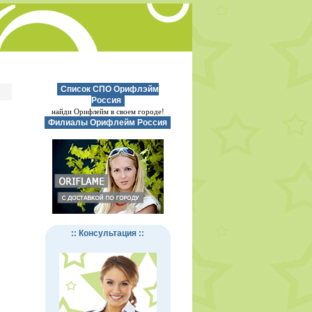
Список СПО Орифлэйм
Россия
найди Орифлейм в своем городе!
Филиалы Орифлейм Россия
:: Консультация ::