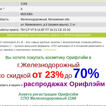
2168
я: *
A
МОСКВА
бласть:
Железнодорожный, Московская обл.
ул. Маяковского, д.4 (правое крыло), 2 эт.
аботы пункта:
ПН СР ЧТ 9-14 ВТ ПТ 16-21 СБ 15-20
Зарегистрироваться и получать заказы в г.Железнодорожный
ПО категорий А и В – это самые крупные пункты с многолетним стажем работы.
егории C – пункты меньшего формата. СПО категории D в основном работают в
их городах и населенных пунктах.
Подробнее
Вы хотите покупать косметику Орифлэйм в
г.Железнодорожный
70%
от 23%
со скидкой
до
распродажах Орифлэйм
вовать в акциях и
Анкета регистрации Орифлэйм
СПО Железнодорожный 2168