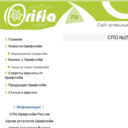
СПО №257
Главная
Новости Орифлейм
Мероприятия Орифлэйм
Бизнес с Орифлэйм
Наши истории Орифлейм
Секреты красоты от
Орифлейм
Продукция Орифлэйм
Статьи о красоте
:: Информация ::
СПО Орифлэйм Россия
Архив каталогов Орифлейм