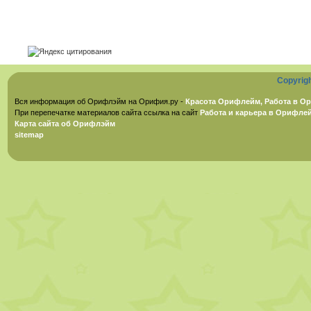
Copyrig
Вся информация об Орифлэйм на Орифия.ру -
Красота Орифлейм, Работа в Ор
При перепечатке материалов сайта ссылка на сайт
Работа и карьера в Орифле
Карта сайта об Орифлэйм
sitemap