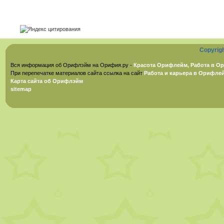
Copyrig
Вся информация об Орифлэйм на Орифия.ру -
Красота Орифлейм, Работа в Ор
При перепечатке материалов сайта ссылка на сайт
Работа и карьера в Орифле
Карта сайта об Орифлэйм
sitemap