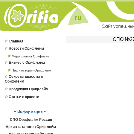
СПО №271
Главная
Новости Орифлейм
Мероприятия Орифлэйм
Бизнес с Орифлэйм
Наши истории Орифлейм
Секреты красоты от
Орифлейм
Продукция Орифлэйм
Статьи о красоте
:: Информация ::
СПО Орифлэйм Россия
Архив каталогов Орифлейм