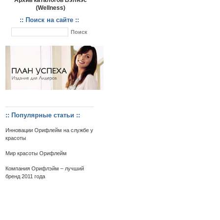
Архив каталогов Вэлнэс
(Wellness)
:: Поиск на сайте ::
:: Популярные статьи ::
Инновации Орифлейм на службе у
красоты
Мир красоты Орифлейм
Компания Орифлэйм – лучший
бренд 2011 года