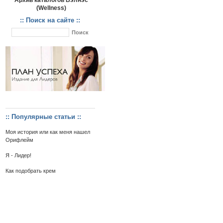
Архив каталогов Вэлнэс
(Wellness)
:: Поиск на сайте ::
:: Популярные статьи ::
Моя история или как меня нашел
Орифлейм
Я - Лидер!
Как подобрать крем