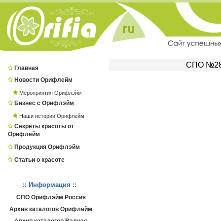
СПО №280
Главная
Новости Орифлейм
Мероприятия Орифлэйм
Бизнес с Орифлэйм
Наши истории Орифлейм
Секреты красоты от
Орифлейм
Продукция Орифлэйм
Статьи о красоте
:: Информация ::
СПО Орифлэйм Россия
Архив каталогов Орифлейм