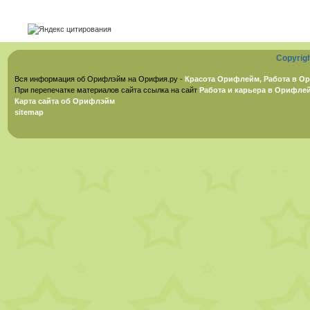
Copyrig
Вся информация об Орифлэйм на Орифия.ру -
Красота Орифлейм, Работа в Ор
При перепечатке материалов сайта ссылка на сайт
Работа и карьера в Орифле
Карта сайта об Орифлэйм
sitemap