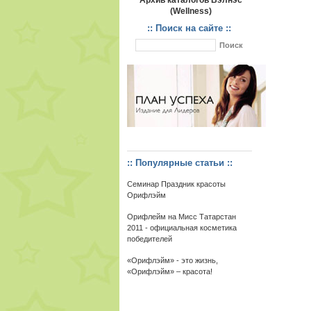
Архив каталогов Вэлнэс
(Wellness)
:: Поиск на сайте ::
:: Популярные статьи ::
Семинар Праздник красоты
Орифлэйм
Орифлейм на Мисс Татарстан
2011 - официальная косметика
победителей
«Орифлэйм» - это жизнь,
«Орифлэйм» – красота!