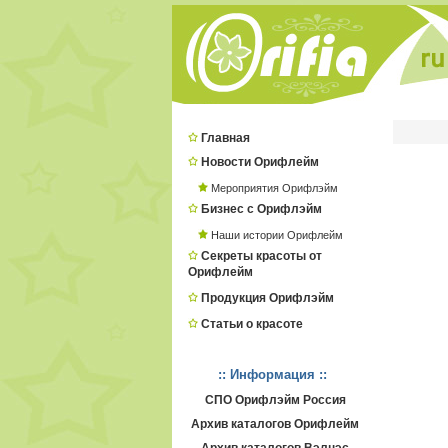
Главная
Новости Орифлейм
Мероприятия Орифлэйм
Бизнес с Орифлэйм
Наши истории Орифлейм
Секреты красоты от
Орифлейм
Продукция Орифлэйм
Статьи о красоте
:: Информация ::
СПО Орифлэйм Россия
Архив каталогов Орифлейм