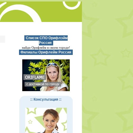
Список СПО Орифлэйм
Россия
найди Орифлейм в своем городе!
Филиалы Орифлейм Россия
:: Консультация ::