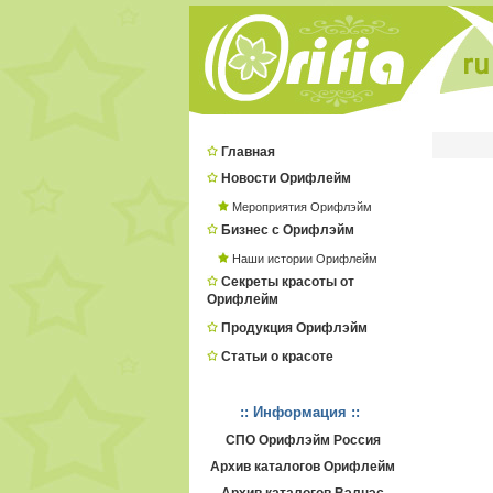
Главная
Новости Орифлейм
Мероприятия Орифлэйм
Бизнес с Орифлэйм
Наши истории Орифлейм
Секреты красоты от
Орифлейм
Продукция Орифлэйм
Статьи о красоте
:: Информация ::
СПО Орифлэйм Россия
Архив каталогов Орифлейм