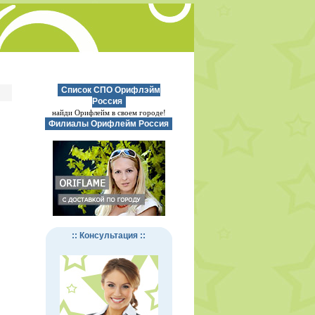
Список СПО Орифлэйм
Россия
найди Орифлейм в своем городе!
Филиалы Орифлейм Россия
:: Консультация ::