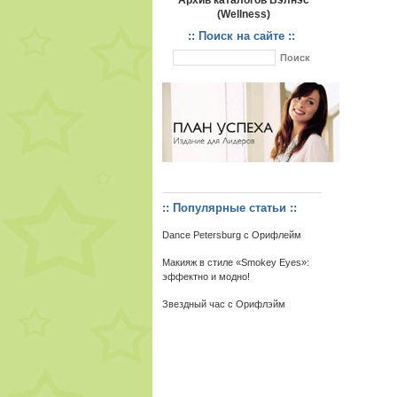
Архив каталогов Вэлнэс
(Wellness)
:: Поиск на сайте ::
:: Популярные статьи ::
Dance Petersburg с Орифлейм
Макияж в стиле «Smokey Eyes»:
эффектно и модно!
Звездный час с Орифлэйм