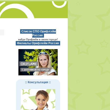
Список СПО Орифлэйм
Россия
найди Орифлейм в своем городе!
Филиалы Орифлейм Россия
:: Консультация ::