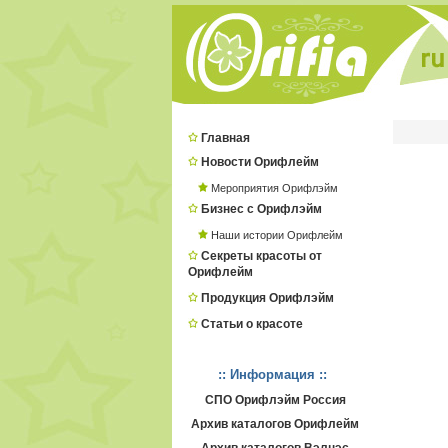
Главная
Новости Орифлейм
Мероприятия Орифлэйм
Бизнес с Орифлэйм
Наши истории Орифлейм
Секреты красоты от
Орифлейм
Продукция Орифлэйм
Статьи о красоте
:: Информация ::
СПО Орифлэйм Россия
Архив каталогов Орифлейм