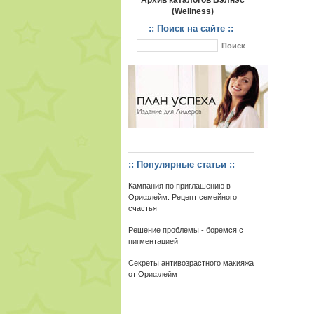
Архив каталогов Вэлнэс
(Wellness)
:: Поиск на сайте ::
:: Популярные статьи ::
Кампания по приглашению в
Орифлейм. Рецепт семейного
счастья
Решение проблемы - боремся с
пигментацией
Секреты антивозрастного макияжа
от Орифлейм