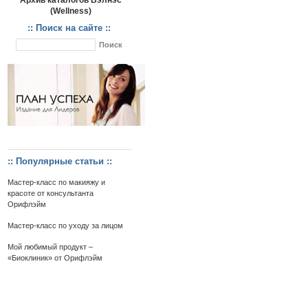
Архив каталогов Вэлнэс
(Wellness)
:: Поиск на сайте ::
:: Популярные статьи ::
Мастер-класс по макияжу и
красоте от консультанта
Орифлэйм
Мастер-класс по уходу за лицом
Мой любимый продукт –
«Биоклиник» от Орифлэйм