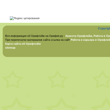
Copyrig
Вся информация об Орифлэйм на Орифия.ру -
Красота Орифлейм, Работа в Ор
При перепечатке материалов сайта ссылка на сайт
Работа и карьера в Орифле
Карта сайта об Орифлэйм
sitemap