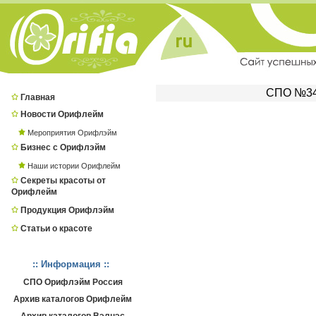
СПО №349
Главная
Новости Орифлейм
Мероприятия Орифлэйм
Бизнес с Орифлэйм
Наши истории Орифлейм
Секреты красоты от
Орифлейм
Продукция Орифлэйм
Статьи о красоте
:: Информация ::
СПО Орифлэйм Россия
Архив каталогов Орифлейм