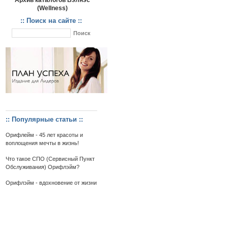
Архив каталогов Вэлнэс
(Wellness)
:: Поиск на сайте ::
:: Популярные статьи ::
Орифлейм - 45 лет красоты и
воплощения мечты в жизнь!
Что такое СПО (Сервисный Пункт
Обслуживания) Орифлэйм?
Орифлэйм - вдохновение от жизни