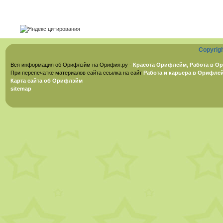
Copyrig
Вся информация об Орифлэйм на Орифия.ру -
Красота Орифлейм, Работа в Ор
При перепечатке материалов сайта ссылка на сайт
Работа и карьера в Орифле
Карта сайта об Орифлэйм
sitemap