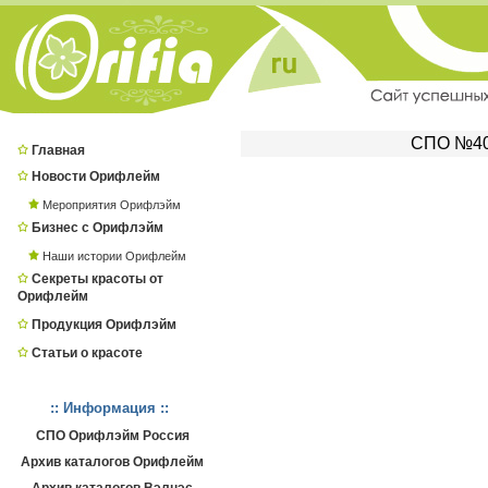
СПО №403
Главная
Новости Орифлейм
Мероприятия Орифлэйм
Бизнес с Орифлэйм
Наши истории Орифлейм
Секреты красоты от
Орифлейм
Продукция Орифлэйм
Статьи о красоте
:: Информация ::
СПО Орифлэйм Россия
Архив каталогов Орифлейм