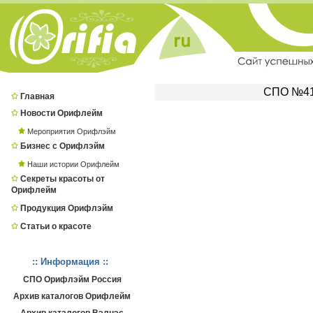
СПО №414
Главная
Новости Орифлейм
Мероприятия Орифлэйм
Бизнес с Орифлэйм
Наши истории Орифлейм
Секреты красоты от
Орифлейм
Продукция Орифлэйм
Статьи о красоте
:: Информация ::
СПО Орифлэйм Россия
Архив каталогов Орифлейм