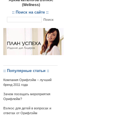
Архив каталогов Вэлнэс
(Wellness)
:: Поиск на сайте ::
:: Популярные статьи ::
Компания Орифлэйм – лучший
бренд 2011 года
Зачем посещать мероприятия
Орифлейм?
Вэлнэс для детей в вопросах и
ответах от Орифлэйм