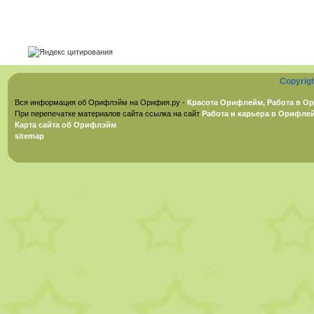
Copyrig
Вся информация об Орифлэйм на Орифия.ру -
Красота Орифлейм, Работа в Ор
При перепечатке материалов сайта ссылка на сайт
Работа и карьера в Орифле
Карта сайта об Орифлэйм
sitemap