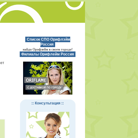
Список СПО Орифлэйм
Россия
найди Орифлейм в своем городе!
Филиалы Орифлейм Россия
нет
:: Консультация ::