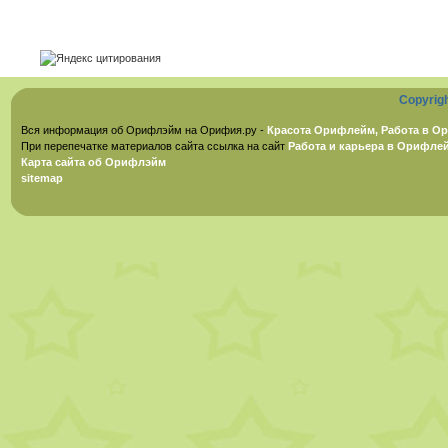
Copyrig
Вся информация об Орифлэйм на Орифия.ру -
Красота Орифлейм, Работа в Ор
При перепечатке материалов сайта ссылка на сайт
Работа и карьера в Орифле
Карта сайта об Орифлэйм
sitemap