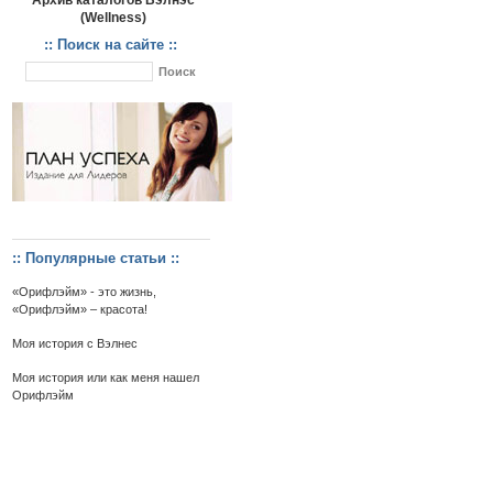
Архив каталогов Вэлнэс
(Wellness)
:: Поиск на сайте ::
:: Популярные статьи ::
«Орифлэйм» - это жизнь,
«Орифлэйм» – красота!
Моя история с Вэлнес
Моя история или как меня нашел
Орифлэйм