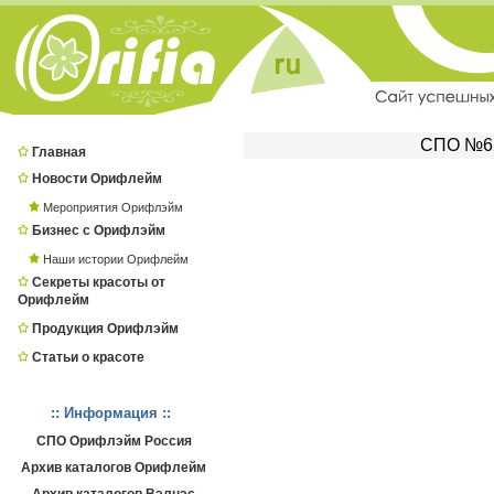
СПО №62
Главная
Новости Орифлейм
Мероприятия Орифлэйм
Бизнес с Орифлэйм
Наши истории Орифлейм
Секреты красоты от
Орифлейм
Продукция Орифлэйм
Статьи о красоте
:: Информация ::
СПО Орифлэйм Россия
Архив каталогов Орифлейм