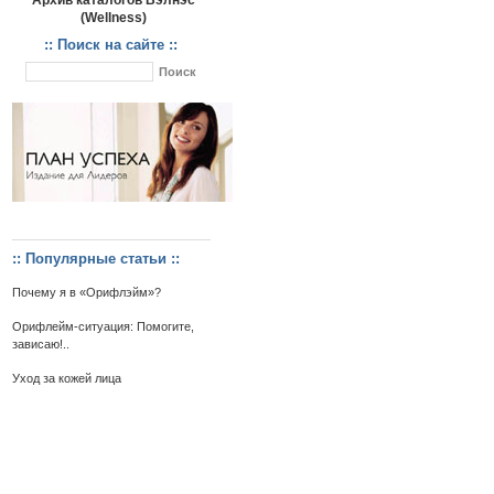
Архив каталогов Вэлнэс
(Wellness)
:: Поиск на сайте ::
:: Популярные статьи ::
Почему я в «Орифлэйм»?
Орифлейм-ситуация: Помогите,
зависаю!..
Уход за кожей лица