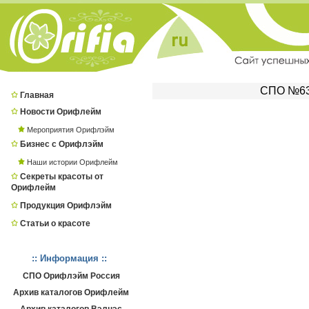
СПО №631
Главная
Новости Орифлейм
Мероприятия Орифлэйм
Бизнес с Орифлэйм
Наши истории Орифлейм
Секреты красоты от
Орифлейм
Продукция Орифлэйм
Статьи о красоте
:: Информация ::
СПО Орифлэйм Россия
Архив каталогов Орифлейм