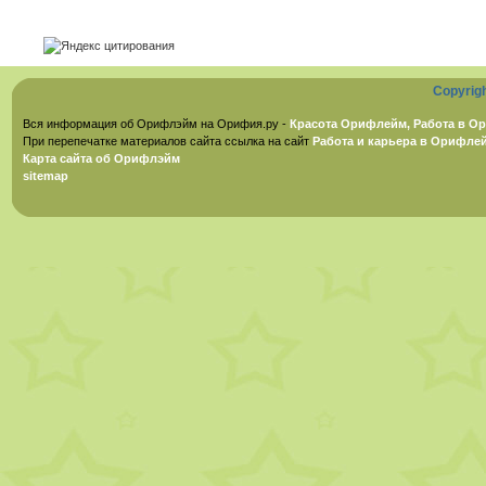
Copyrig
Вся информация об Орифлэйм на Орифия.ру -
Красота Орифлейм, Работа в Ор
При перепечатке материалов сайта ссылка на сайт
Работа и карьера в Орифле
Карта сайта об Орифлэйм
sitemap