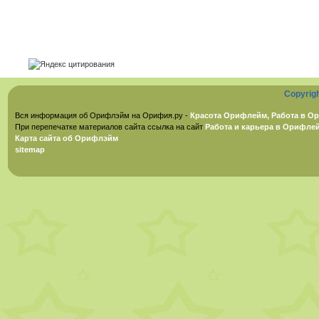
Copyrig
Вся информация об Орифлэйм на Орифия.ру -
Красота Орифлейм, Работа в Ор
При перепечатке материалов сайта ссылка на сайт
Работа и карьера в Орифле
Карта сайта об Орифлэйм
sitemap