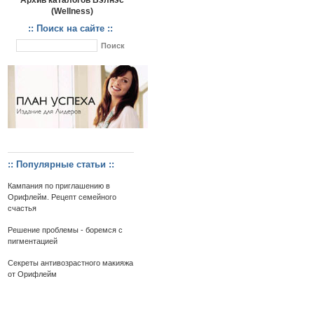
Архив каталогов Вэлнэс
(Wellness)
:: Поиск на сайте ::
:: Популярные статьи ::
Кампания по приглашению в
Орифлейм. Рецепт семейного
счастья
Решение проблемы - боремся с
пигментацией
Секреты антивозрастного макияжа
от Орифлейм