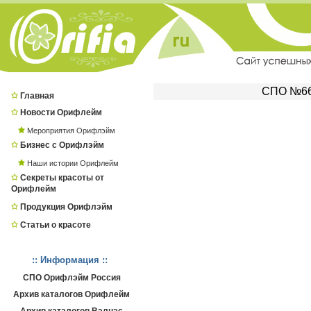
СПО №661
Главная
Новости Орифлейм
Мероприятия Орифлэйм
Бизнес с Орифлэйм
Наши истории Орифлейм
Секреты красоты от
Орифлейм
Продукция Орифлэйм
Статьи о красоте
:: Информация ::
СПО Орифлэйм Россия
Архив каталогов Орифлейм