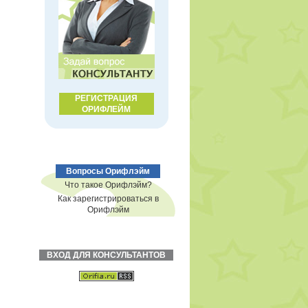
РЕГИСТРАЦИЯ
ОРИФЛЕЙМ
Вопросы Орифлэйм
Что такое Орифлэйм?
Как зарегистрироваться в
Орифлэйм
ВХОД ДЛЯ КОНСУЛЬТАНТОВ