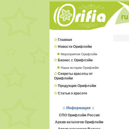
Главная
Новости Орифлейм
Мероприятия Орифлэйм
Бизнес с Орифлэйм
Наши истории Орифлейм
Секреты красоты от
Орифлейм
Продукция Орифлэйм
Статьи о красоте
:: Информация ::
СПО Орифлэйм Россия
Архив каталогов Орифлейм