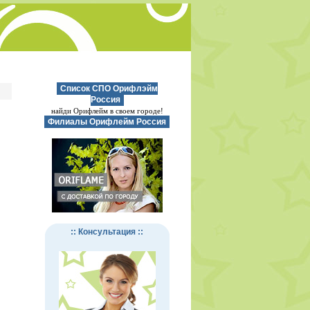
Список СПО Орифлэйм
Россия
найди Орифлейм в своем городе!
Филиалы Орифлейм Россия
:: Консультация ::