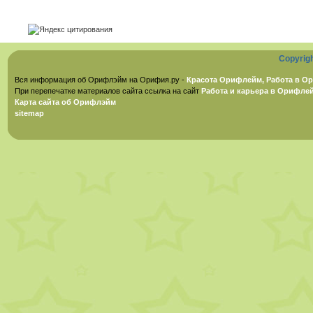
Copyrig
Вся информация об Орифлэйм на Орифия.ру -
Красота Орифлейм, Работа в Ор
При перепечатке материалов сайта ссылка на сайт
Работа и карьера в Орифле
Карта сайта об Орифлэйм
sitemap