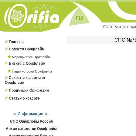
СПО №733
Главная
Новости Орифлейм
Мероприятия Орифлэйм
Бизнес с Орифлэйм
Наши истории Орифлейм
Секреты красоты от
Орифлейм
Продукция Орифлэйм
Статьи о красоте
:: Информация ::
СПО Орифлэйм Россия
Архив каталогов Орифлейм