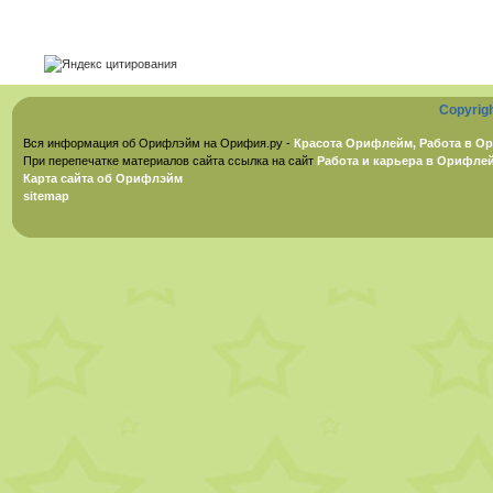
Copyrig
Вся информация об Орифлэйм на Орифия.ру -
Красота Орифлейм, Работа в Ор
При перепечатке материалов сайта ссылка на сайт
Работа и карьера в Орифле
Карта сайта об Орифлэйм
sitemap