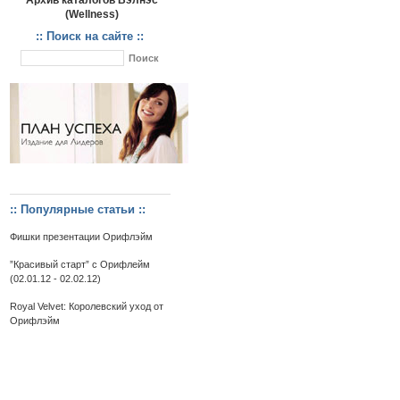
Архив каталогов Вэлнэс
(Wellness)
:: Поиск на сайте ::
:: Популярные статьи ::
Фишки презентации Орифлэйм
”Красивый старт” c Орифлейм
(02.01.12 - 02.02.12)
Royal Velvet: Королевский уход от
Орифлэйм