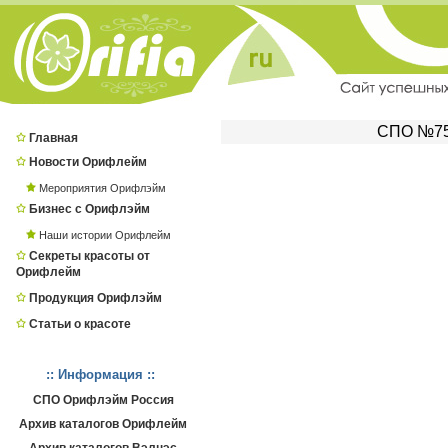
СПО №754
Главная
Новости Орифлейм
Мероприятия Орифлэйм
Бизнес с Орифлэйм
Наши истории Орифлейм
Секреты красоты от
Орифлейм
Продукция Орифлэйм
Статьи о красоте
:: Информация ::
СПО Орифлэйм Россия
Архив каталогов Орифлейм