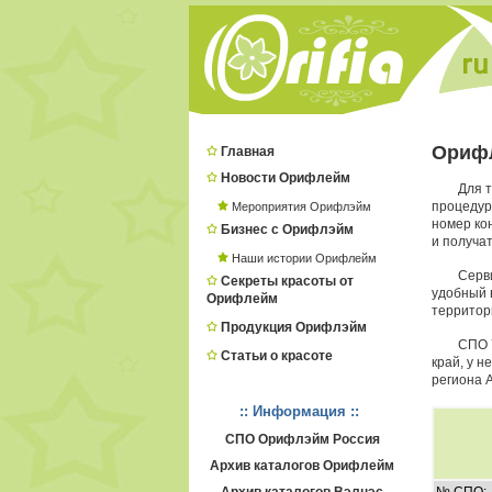
Ориф
Главная
Новости Орифлейм
Для т
процеду
Мероприятия Орифлэйм
номер ко
Бизнес с Орифлэйм
и получат
Наши истории Орифлейм
Серв
Секреты красоты от
удобный в
Орифлейм
территор
Продукция Орифлэйм
СПО 
Статьи о красоте
край, у 
региона 
:: Информация ::
СПО Орифлэйм Россия
Архив каталогов Орифлейм