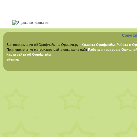
Copyrig
Вся информация об Орифлэйм на Орифия.ру -
Красота Орифлейм, Работа в Ор
При перепечатке материалов сайта ссылка на сайт
Работа и карьера в Орифле
Карта сайта об Орифлэйм
sitemap