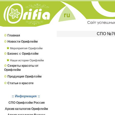
СПО №760
Главная
Новости Орифлейм
Мероприятия Орифлэйм
Бизнес с Орифлэйм
Наши истории Орифлейм
Секреты красоты от
Орифлейм
Продукция Орифлэйм
Статьи о красоте
:: Информация ::
СПО Орифлэйм Россия
Архив каталогов Орифлейм