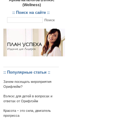
Архив каталогов Вэлнэс
(Wellness)
:: Поиск на сайте ::
:: Популярные статьи ::
Зачем посещать мероприятия
Орифлейм?
Вэлнэс для детей в вопросах и
ответах от Орифлэйм
Красота – это сила, двигатель
прогресса