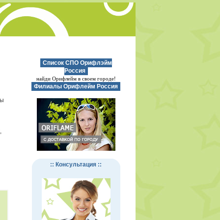
Список СПО Орифлэйм
Россия
найди Орифлейм в своем городе!
Филиалы Орифлейм Россия
зы
,
:: Консультация ::