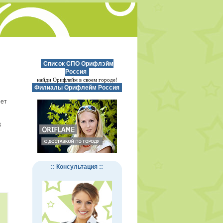
Список СПО Орифлэйм
Россия
найди Орифлейм в своем городе!
Филиалы Орифлейм Россия
нет
8
:: Консультация ::