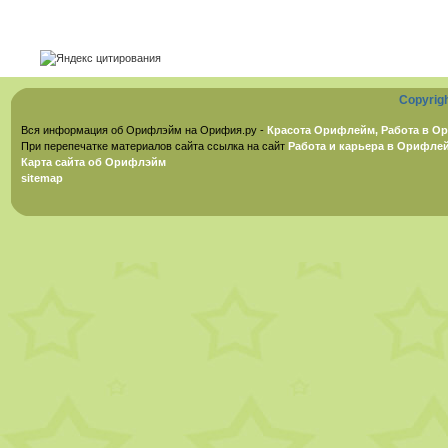
Copyrig
Вся информация об Орифлэйм на Орифия.ру -
Красота Орифлейм, Работа в Ор
При перепечатке материалов сайта ссылка на сайт
Работа и карьера в Орифле
Карта сайта об Орифлэйм
sitemap