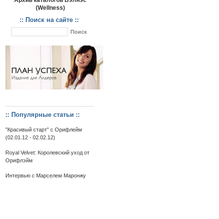
Архив каталогов Вэлнэс
(Wellness)
:: Поиск на сайте ::
:: Популярные статьи ::
”Красивый старт” c Орифлейм
(02.01.12 - 02.02.12)
Royal Velvet: Королевский уход от
Орифлэйм
Интервью с Марселем Маронжу