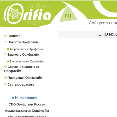
СПО №803
Главная
Новости Орифлейм
Мероприятия Орифлэйм
Бизнес с Орифлэйм
Наши истории Орифлейм
Секреты красоты от
Орифлейм
Продукция Орифлэйм
Статьи о красоте
:: Информация ::
СПО Орифлэйм Россия
Архив каталогов Орифлейм