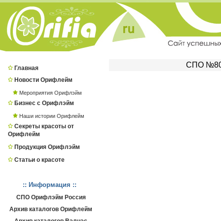
СПО №806
Главная
Новости Орифлейм
Мероприятия Орифлэйм
Бизнес с Орифлэйм
Наши истории Орифлейм
Секреты красоты от
Орифлейм
Продукция Орифлэйм
Статьи о красоте
:: Информация ::
СПО Орифлэйм Россия
Архив каталогов Орифлейм