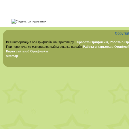
Copyrig
Вся информация об Орифлэйм на Орифия.ру -
Красота Орифлейм, Работа в Ор
При перепечатке материалов сайта ссылка на сайт
Работа и карьера в Орифле
Карта сайта об Орифлэйм
sitemap