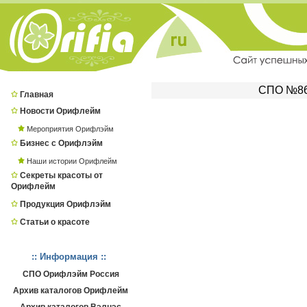
СПО №860
Главная
Новости Орифлейм
Мероприятия Орифлэйм
Бизнес с Орифлэйм
Наши истории Орифлейм
Секреты красоты от
Орифлейм
Продукция Орифлэйм
Статьи о красоте
:: Информация ::
СПО Орифлэйм Россия
Архив каталогов Орифлейм