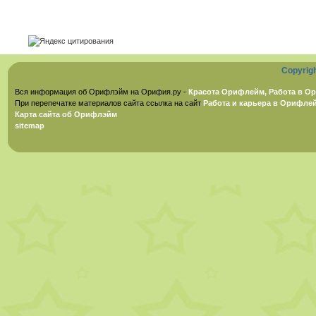
Copyrig
Вся информация об Орифлэйм на Орифия.ру -
Красота Орифлейм, Работа в Ор
При перепечатке материалов сайта ссылка на сайт
Работа и карьера в Орифле
Карта сайта об Орифлэйм
sitemap