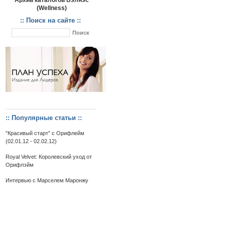
Архив каталогов Вэлнэс
(Wellness)
:: Поиск на сайте ::
:: Популярные статьи ::
”Красивый старт” c Орифлейм
(02.01.12 - 02.02.12)
Royal Velvet: Королевский уход от
Орифлэйм
Интервью с Марселем Маронжу