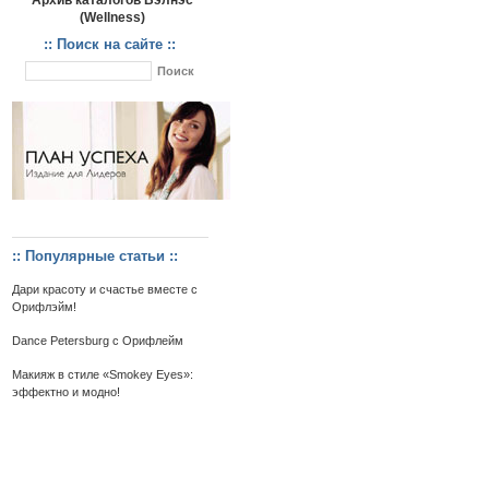
Архив каталогов Вэлнэс
(Wellness)
:: Поиск на сайте ::
:: Популярные статьи ::
Дари красоту и счастье вместе с
Орифлэйм!
Dance Petersburg с Орифлейм
Макияж в стиле «Smokey Eyes»:
эффектно и модно!