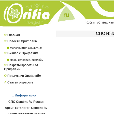
СПО №861
Главная
Новости Орифлейм
Мероприятия Орифлэйм
Бизнес с Орифлэйм
Наши истории Орифлейм
Секреты красоты от
Орифлейм
Продукция Орифлэйм
Статьи о красоте
:: Информация ::
СПО Орифлэйм Россия
Архив каталогов Орифлейм