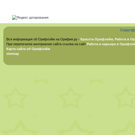
Copyrig
Вся информация об Орифлэйм на Орифия.ру -
Красота Орифлейм, Работа в Ор
При перепечатке материалов сайта ссылка на сайт
Работа и карьера в Орифле
Карта сайта об Орифлэйм
sitemap