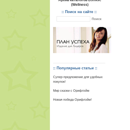
Архив каталогов Вэлнэс
(Wellness)
:: Поиск на сайте ::
:: Популярные статьи ::
Супер-предложение для удобных
покупок!
Мир сказки с Орифлэйм
Новая победа Орифлэйм!