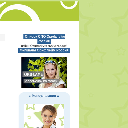
Список СПО Орифлэйм
Россия
найди Орифлейм в своем городе!
Филиалы Орифлейм Россия
:: Консультация ::