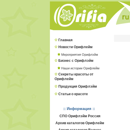
Главная
Новости Орифлейм
Мероприятия Орифлэйм
Бизнес с Орифлэйм
Наши истории Орифлейм
Секреты красоты от
Орифлейм
Продукция Орифлэйм
Статьи о красоте
:: Информация ::
СПО Орифлэйм Россия
Архив каталогов Орифлейм