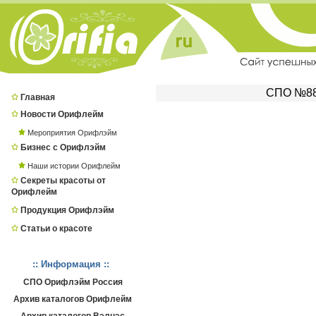
СПО №880
Главная
Новости Орифлейм
Мероприятия Орифлэйм
Бизнес с Орифлэйм
Наши истории Орифлейм
Секреты красоты от
Орифлейм
Продукция Орифлэйм
Статьи о красоте
:: Информация ::
СПО Орифлэйм Россия
Архив каталогов Орифлейм