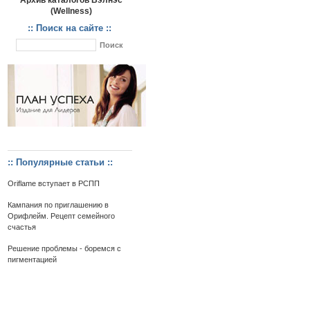
Архив каталогов Вэлнэс
(Wellness)
:: Поиск на сайте ::
:: Популярные статьи ::
Oriflame вступает в РСПП
Кампания по приглашению в
Орифлейм. Рецепт семейного
счастья
Решение проблемы - боремся с
пигментацией