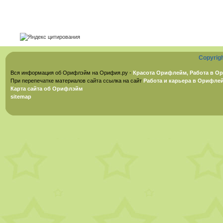
Copyrig
Вся информация об Орифлэйм на Орифия.ру -
Красота Орифлейм, Работа в Ор
При перепечатке материалов сайта ссылка на сайт
Работа и карьера в Орифле
Карта сайта об Орифлэйм
sitemap