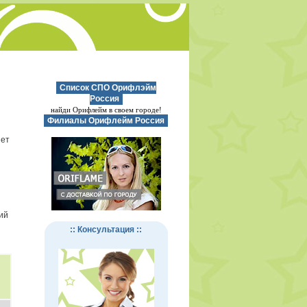
Список СПО Орифлэйм
Россия
найди Орифлейм в своем городе!
Филиалы Орифлейм Россия
нет
ий
:: Консультация ::