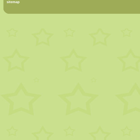
sitemap