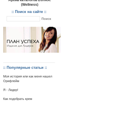
Архив каталогов Вэлнэс
(Wellness)
:: Поиск на сайте ::
:: Популярные статьи ::
Моя история или как меня нашел
Орифлейм
Я - Лидер!
Как подобрать крем