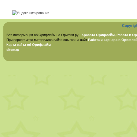
Copyrig
Вся информация об Орифлэйм на Орифия.ру -
Красота Орифлейм, Работа в Ор
При перепечатке материалов сайта ссылка на сайт
Работа и карьера в Орифле
Карта сайта об Орифлэйм
sitemap