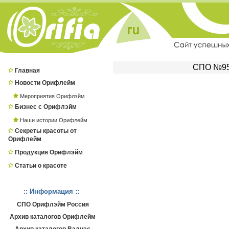
СПО №956
Главная
Новости Орифлейм
Мероприятия Орифлэйм
Бизнес с Орифлэйм
Наши истории Орифлейм
Секреты красоты от
Орифлейм
Продукция Орифлэйм
Статьи о красоте
:: Информация ::
СПО Орифлэйм Россия
Архив каталогов Орифлейм