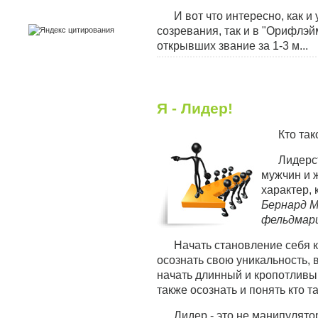
И вот что интересно, как и
созревания, так и в "Орифлэ
открывших звание за 1-3 м...
Я - Лидер!
Кто та
Лидерс
мужчин и 
характер,
Бернард М
фельдмар
Начать становление себя ка
осознать свою уникальность, 
начать длинный и кропотливый
также осознать и понять кто т
Лидер - это не манипулято