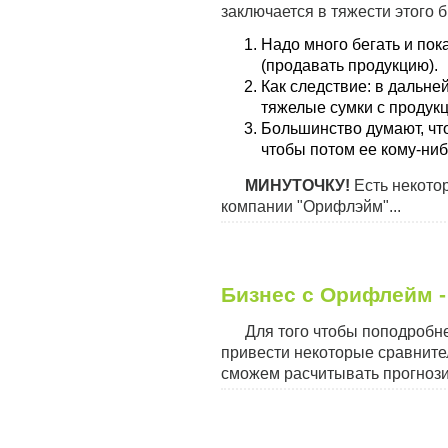
заключается в тяжести этого б
Надо много бегать и пок
(продавать продукцию).
Как следствие: в дальне
тяжелые сумки с продукц
Большинство думают, чт
чтобы потом ее кому-ниб
МИНУТОЧКУ!
Есть некотор
компании "Орифлэйм"...
Бизнес с Орифлейм -
Для того чтобы поподробне
привести некоторые сравните
сможем расчитывать прогнози