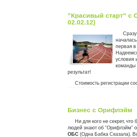
”Красивый старт” c О
02.02.12)
Сразу
началась
первая в
Надеемся
условия 
команды 
результат!
Стоимость регистрации сост
Бизнес с Орифлэйм
Ни для кого не секрет, что
людей знают об "Орифлэйм" 
ОБС
(Одна Бабка Сказала). В