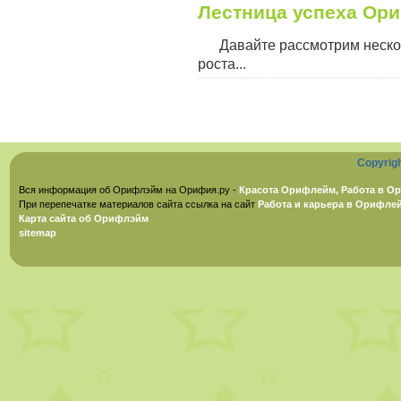
Лестница успеха Ор
Давайте рассмотрим неско
роста...
Copyrig
Вся информация об Орифлэйм на Орифия.ру -
Красота Орифлейм, Работа в Ор
При перепечатке материалов сайта ссылка на сайт
Работа и карьера в Орифле
Карта сайта об Орифлэйм
sitemap