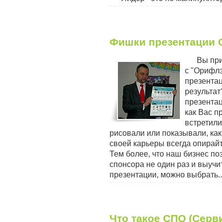
Фишки презентации
Вы при
с "Орифлэ
презентац
результат
презентац
как Вас п
встретили
рисовали или показывали, ка
своей карьеры всегда опирай
Тем более, что наш бизнес п
спонсора не один раз и выучи
презентации, можно выбрать..
Что такое СПО (Серв