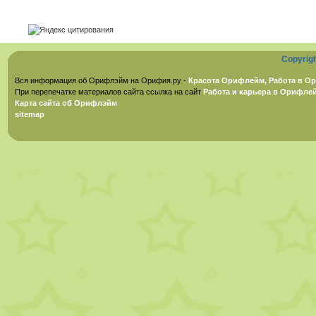
Copyrig
Вся информация об Орифлэйм на Орифия.ру -
Красота Орифлейм, Работа в Ор
При перепечатке материалов сайта ссылка на сайт
Работа и карьера в Орифле
Карта сайта об Орифлэйм
sitemap