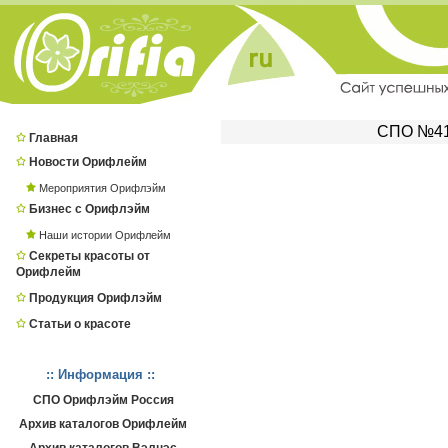
СПО №412
Главная
Новости Орифлейм
Мероприятия Орифлэйм
Бизнес с Орифлэйм
Наши истории Орифлейм
Секреты красоты от
Орифлейм
Продукция Орифлэйм
Статьи о красоте
:: Информация ::
СПО Орифлэйм Россия
Архив каталогов Орифлейм