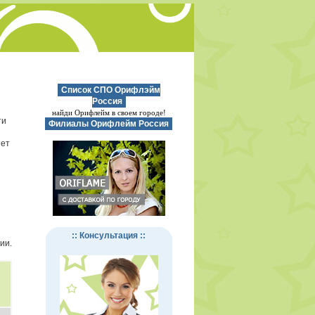
Список СПО Орифлэйм
Россия
найди Орифлейм в своем городе!
ти
Филиалы Орифлейм Россия
нет
:: Консультация ::
ии.