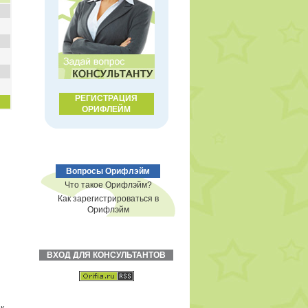
РЕГИСТРАЦИЯ
ОРИФЛЕЙМ
Вопросы Орифлэйм
Что такое Орифлэйм?
Как зарегистрироваться в
Орифлэйм
ВХОД ДЛЯ КОНСУЛЬТАНТОВ