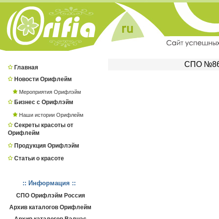
СПО №862
Главная
Новости Орифлейм
Мероприятия Орифлэйм
Бизнес с Орифлэйм
Наши истории Орифлейм
Секреты красоты от
Орифлейм
Продукция Орифлэйм
Статьи о красоте
:: Информация ::
СПО Орифлэйм Россия
Архив каталогов Орифлейм