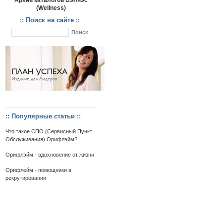
Архив каталогов Вэлнэс
(Wellness)
:: Поиск на сайте ::
:: Популярные статьи ::
Что такое СПО (Сервисный Пункт
Обслуживания) Орифлэйм?
Орифлэйм - вдохновение от жизни
Орифлейм - помощники в
рекрутировании