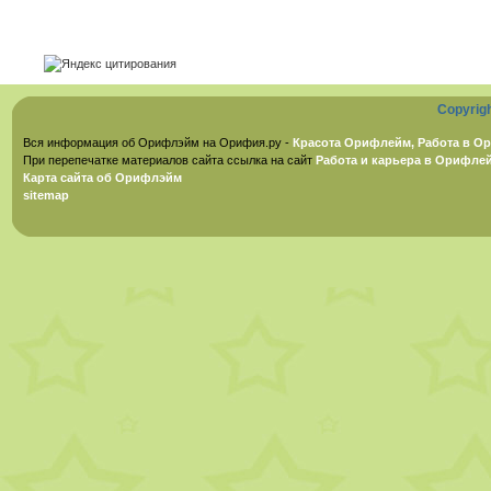
Copyrig
Вся информация об Орифлэйм на Орифия.ру -
Красота Орифлейм, Работа в Ор
При перепечатке материалов сайта ссылка на сайт
Работа и карьера в Орифле
Карта сайта об Орифлэйм
sitemap